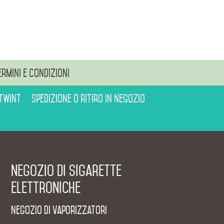
ermini e condizioni
 Twint
Spedizione o ritiro in negozio
Negozio di sigarette
elettroniche
Negozio di vaporizzatori