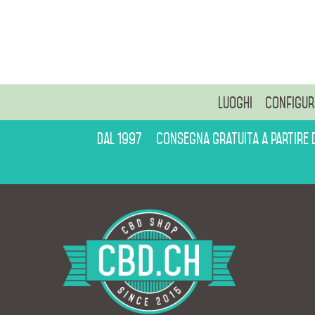
Luoghi
Configur
Dal 1997
Consegna gratuita a partire 