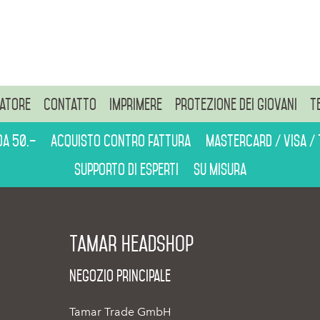
atore
Contatto
Imprimere
Protezione dei giovani
T
da 50.–
Acquisto contro fattura
Mastercard / Visa /
Supporto di esperti
Su misura
Tamar Headshop
Negozio Principale
Tamar Trade GmbH