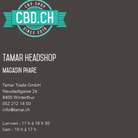
Tamar Headshop
Magasin phare
Tamar Trade GmbH
Neustadtgasse 26
8400 Winterthur
052 212 14 50
info@tamar.ch
Lun-ven : 11 h à 18 h 30
Sam : 10 h à 17 h