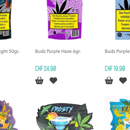
ght 50gr.
Budz Purple Haze 6gr.
Budz Purple
CHF 24.90
CHF 19.90



