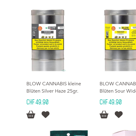
BLOW CANNABIS kleine
BLOW CANNABIS
Blüten Silver Haze 25gr.
Blüten Sour Wid
CHF 49.90
CHF 49.90



