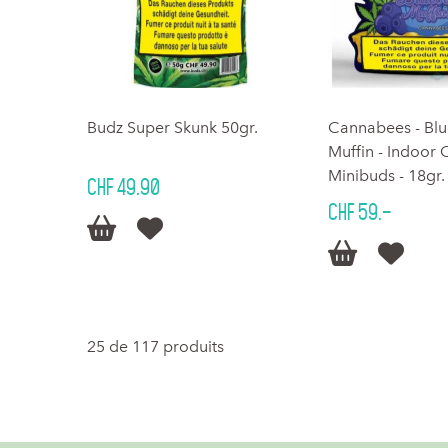
Budz Super Skunk 50gr.
Cannabees - Blu
Muffin - Indoor
Minibuds - 18gr.
CHF 49.90
CHF 59.–




25 de 117 produits