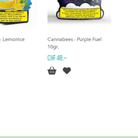
- Lemonice
Cannabees - Purple Fuel
10gr.
CHF 48.–

