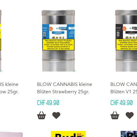
 kleine
BLOW CANNABIS kleine
BLOW CANN
ow 25gr.
Blüten Strawberry 25gr.
Blüten V1 2
CHF 49.90
CHF 49.90



