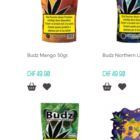
Budz Mango 50gr.
Budz Northern Li
CHF 49.90
CHF 49.90



