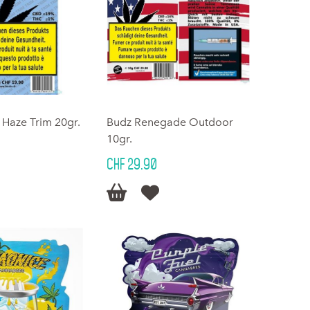
 Haze Trim 20gr.
Budz Renegade Outdoor
10gr.
CHF 29.90

