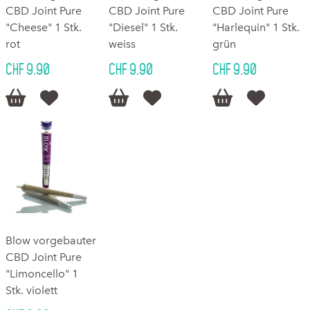
CBD Joint Pure
CBD Joint Pure
CBD Joint Pure
"Cheese" 1 Stk.
"Diesel" 1 Stk.
"Harlequin" 1 Stk.
rot
weiss
grün
CHF 9.90
CHF 9.90
CHF 9.90






Blow vorgebauter
CBD Joint Pure
"Limoncello" 1
Stk. violett