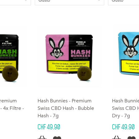
Gusto
Gusto
Premium
Hash Bunnies - Premium
Hash Bunni
4x Filtre -
Swiss CBD Hash - Bubble
Swiss CBD H
Hash - 7g
Dry - 7g
CHF 49.90
CHF 49.90