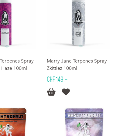
 Terpenes Spray
Marry Jane Terpenes Spray
r Haze 100ml
Zkittlez 100ml
CHF 149.–

