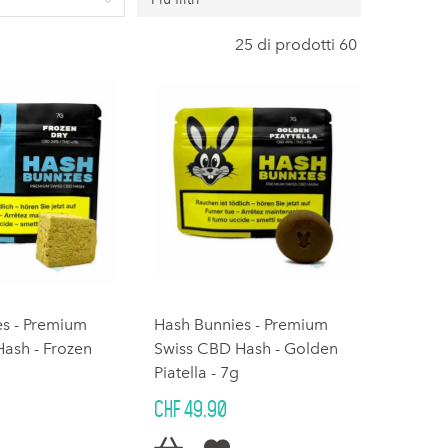
25 di prodotti 60
es - Premium
Hash Bunnies - Premium
ash - Frozen
Swiss CBD Hash - Golden
Piatella - 7g
CHF 49.90