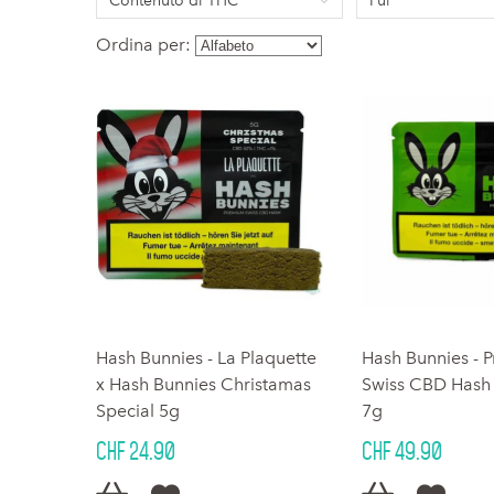
Contenuto di THC
Fui
Ordina per:
Hash Bunnies - La Plaquette
Hash Bunnies - 
x Hash Bunnies Christamas
Swiss CBD Hash - 
Special 5g
7g
CHF 24.90
CHF 49.90