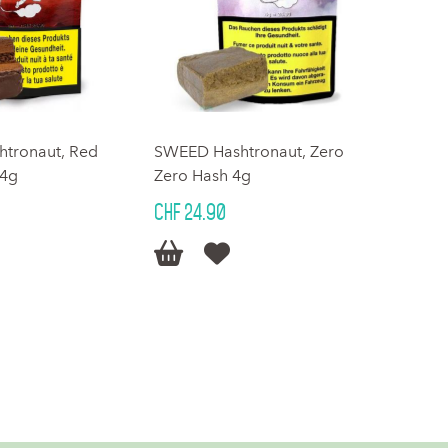
tronaut, Red
SWEED Hashtronaut, Zero
 4g
Zero Hash 4g
CHF 24.90

