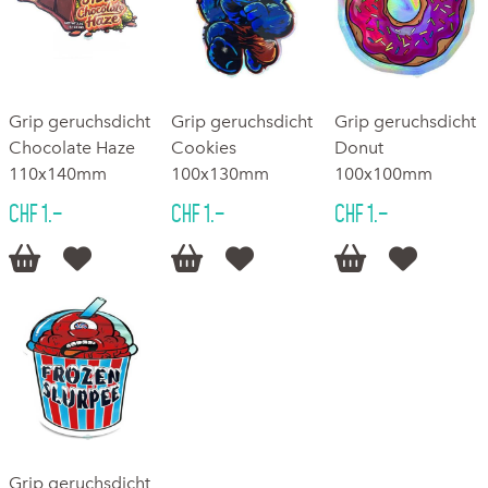
Grip geruchsdicht
Grip geruchsdicht
Grip geruchsdicht
Chocolate Haze
Cookies
Donut
110x140mm
100x130mm
100x100mm
CHF 1.–
CHF 1.–
CHF 1.–






Grip geruchsdicht