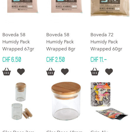
Boveda 58
Boveda 58
Boveda 72
Humidy Pack
Humidy Pack
Humidy Pack
Wrapped 67gr
Wrapped 8gr
Wrapped 60gr
CHF 6.50
CHF 2.50
CHF 11.–





