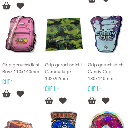


Grip geruchsdicht
Grip geruchsdicht
Grip geruchsdicht
Boyz 110x140mm
Camouflage
Candy Cup
102x92mm
130x140mm
CHF 1.–
CHF 1.–
CHF 1.–





