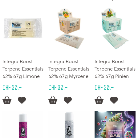
Integra Boost
Integra Boost
Integra Boost
Terpene Essentials
Terpene Essentials
Terpene Essentials
62% 67g Limone
62% 67g Myrcene
62% 67g Pinien
CHF 30.–
CHF 30.–
CHF 30.–





