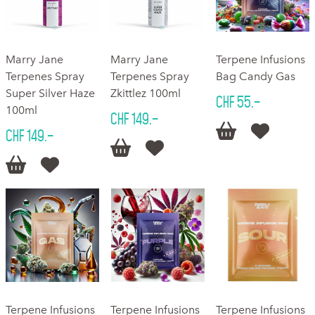
Marry Jane
Marry Jane
Terpene Infusions
Terpenes Spray
Terpenes Spray
Bag Candy Gas
Super Silver Haze
Zkittlez 100ml
CHF 55.–
100ml
CHF 149.–


CHF 149.–




Terpene Infusions
Terpene Infusions
Terpene Infusions