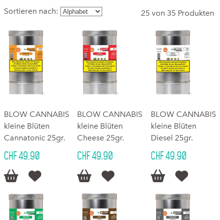
Sortieren nach:
25 von 35 Produkten
BLOW CANNABIS
BLOW CANNABIS
BLOW CANNABIS
kleine Blüten
kleine Blüten
kleine Blüten
Cannatonic 25gr.
Cheese 25gr.
Diesel 25gr.
CHF 49.90
CHF 49.90
CHF 49.90





