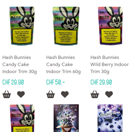
Hash Bunnies
Hash Bunnies
Hash Bunnies
Candy Cake
Candy Cake
Wild Berry Indoor
Indoor Trim 30g
Indoor Trim 60g
Trim 30g
CHF 29.90
CHF 50.–
CHF 29.90





