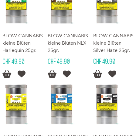
BLOW CANNABIS
BLOW CANNABIS
BLOW CANNABIS
kleine Blüten
kleine Blüten NLX
kleine Blüten
Harlequin 25gr.
25gr.
Silver Haze 25gr.
CHF 49.90
CHF 49.90
CHF 49.90





