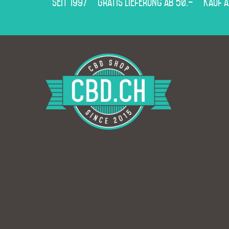
Seit 1997
Gratis Lieferung ab 50.–
Kauf 