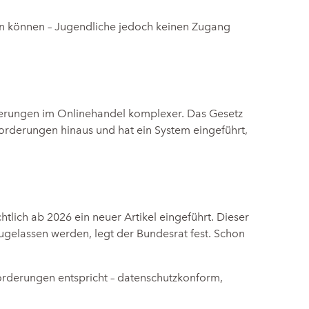
en können – Jugendliche jedoch keinen Zugang
rderungen im Onlinehandel komplexer. Das Gesetz
orderungen hinaus und hat ein System eingeführt,
tlich ab 2026 ein neuer Artikel eingeführt. Dieser
 zugelassen werden, legt der Bundesrat fest. Schon
orderungen entspricht – datenschutzkonform,