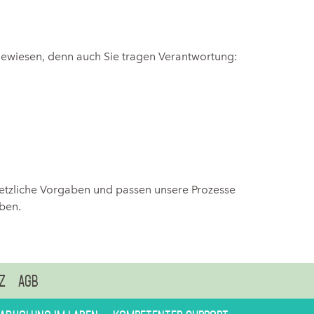
ewiesen, denn auch Sie tragen Verantwortung:
setzliche Vorgaben und passen unsere Prozesse
iben.
z
AGB