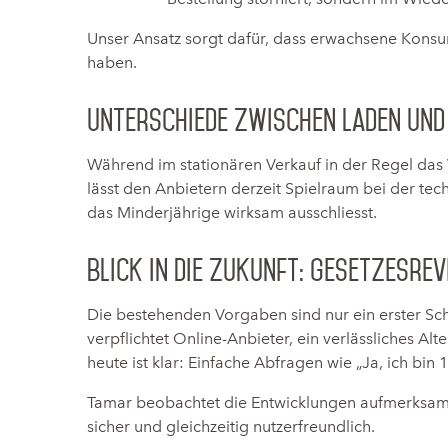
Unser Ansatz sorgt dafür, dass erwachsene Kons
haben.
Unterschiede zwischen Laden und
Während im stationären Verkauf in der Regel das
lässt den Anbietern derzeit Spielraum bei der t
das Minderjährige wirksam ausschliesst.
Blick in die Zukunft: Gesetzesre
Die bestehenden Vorgaben sind nur ein erster Schr
verpflichtet Online-Anbieter, ein verlässliches A
heute ist klar: Einfache Abfragen wie „Ja, ich bi
Tamar beobachtet die Entwicklungen aufmerksam u
sicher und gleichzeitig nutzerfreundlich.