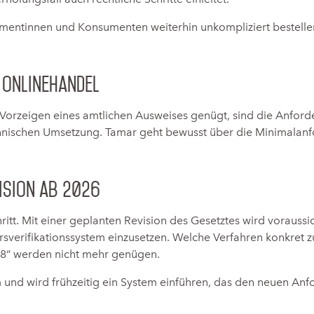
umentinnen und Konsumenten weiterhin unkompliziert bestell
 Onlinehandel
 Vorzeigen eines amtlichen Ausweises genügt, sind die Anfo
echnischen Umsetzung. Tamar geht bewusst über die Minimalanf
vision ab 2026
itt. Mit einer geplanten Revision des Gesetztes wird voraussich
ltersverifikationssystem einzusetzen. Welche Verfahren konkret
n 18“ werden nicht mehr genügen.
nd wird frühzeitig ein System einführen, das den neuen Anf