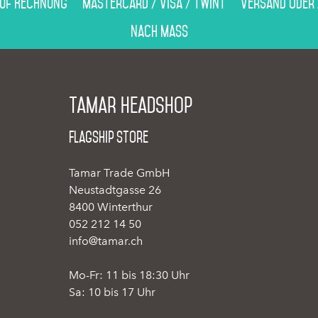
auf Rechnung
Mastercard / Visa / Twint
Versand oder
Nach Mass
Tamar Headshop
Flagship Store
Tamar Trade GmbH
Neustadtgasse 26
8400 Winterthur
052 212 14 50
info@tamar.ch
Mo-Fr: 11 bis 18:30 Uhr
Sa: 10 bis 17 Uhr