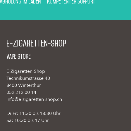
 Abholung im Laden
Kompetenter Support
E-Zigaretten-Shop
Vape Store
E-Zigaretten-Shop
Technikumstrasse 40
8400 Winterthur
052 212 00 14
info@e-zigaretten-shop.ch
Di-Fr: 11:30 bis 18:30 Uhr
Sa: 10:30 bis 17 Uhr