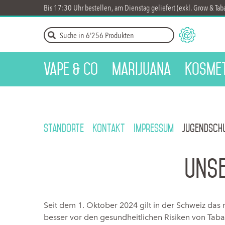
Bis 17:30 Uhr bestellen, am Dienstag geliefert (exkl. Grow & Tab
Vape & Co
Marijuana
Kosme
Standorte
Kontakt
Impressum
Jugendsch
Uns
Seit dem 1. Oktober 2024 gilt in der Schweiz das
besser vor den gesundheitlichen Risiken von Taba