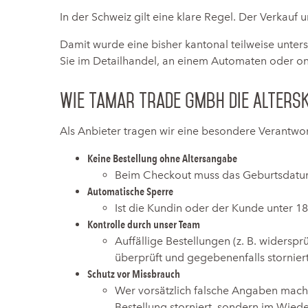
In der Schweiz gilt eine klare Regel. Der Verkauf 
Damit wurde eine bisher kantonal teilweise unters
Sie im Detailhandel, an einem Automaten oder on
Wie Tamar Trade GmbH die Alter
Als Anbieter tragen wir eine besondere Verantwor
Keine Bestellung ohne Altersangabe
Beim Checkout muss das Geburtsdatu
Automatische Sperre
Ist die Kundin oder der Kunde unter 18 
Kontrolle durch unser Team
Auffällige Bestellungen (z. B. widersp
überprüft und gegebenenfalls storniert
Schutz vor Missbrauch
Wer vorsätzlich falsche Angaben macht
Bestellung storniert, sondern im Wieder