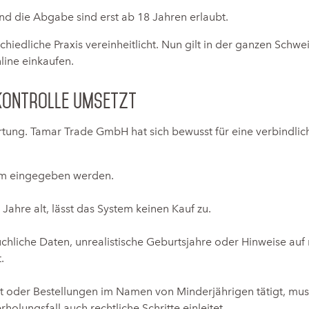
und die Abgabe sind erst ab 18 Jahren erlaubt.
chiedliche Praxis vereinheitlicht. Nun gilt in der ganzen Sch
line einkaufen.
skontrolle umsetzt
tung. Tamar Trade GmbH hat sich bewusst für eine verbindlich
m eingegeben werden.
Jahre alt, lässt das System keinen Kauf zu.
rüchliche Daten, unrealistische Geburtsjahre oder Hinweise au
.
 oder Bestellungen im Namen von Minderjährigen tätigt, muss
holungsfall auch rechtliche Schritte einleitet.