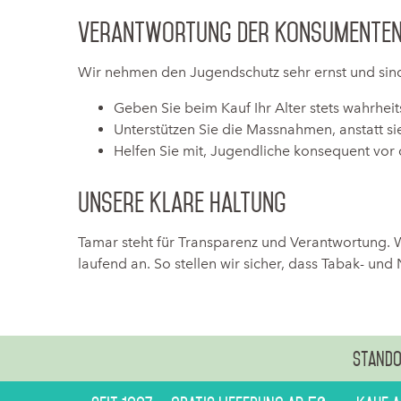
Verantwortung der Konsumente
Wir nehmen den Jugendschutz sehr ernst und sin
Geben Sie beim Kauf Ihr Alter stets wahrheit
Unterstützen Sie die Massnahmen, anstatt s
Helfen Sie mit, Jugendliche konsequent vor
Unsere klare Haltung
Tamar steht für Transparenz und Verantwortung. 
laufend an. So stellen wir sicher, dass Tabak- un
Stando