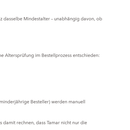
weiz dasselbe Mindestalter – unabhängig davon, ob
e Altersprüfung im Bestellprozess entschieden:
f minderjährige Besteller) werden manuell
 damit rechnen, dass Tamar nicht nur die