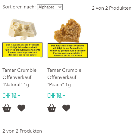
Sortieren nach:
2 von 2 Produkten
Tamar Crumble
Tamar Crumble
Offenverkauf
Offenverkauf
"Natural" 1g
"Peach" 1g
CHF 10.–
CHF 10.–




2 von 2 Produkten